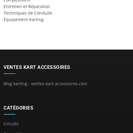
Entretien et Réparation
Techniques de Conduite
Équipement Karting
VENTES KART ACCESSOIRES
Blog karting - ventes-kart-accessoires.com
CATÉGORIES
Circuits