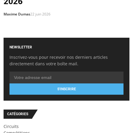
2026
Maxime Dumas
22 juin 2026
NEWSLETTER
Inscrivez-vous pour recevoir nos derniers articles
directement dans votre boîte mail.
S'INSCRIRE
CATÉGORIES
Circuits
Compétitions