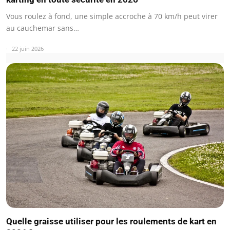
Vous roulez à fond, une simple accroche à 70 km/h peut virer
au cauchemar sans…
22 juin 2026
Quelle graisse utiliser pour les roulements de kart en