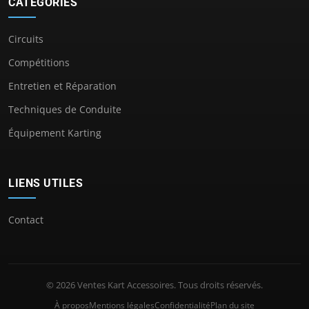
CATÉGORIES
Circuits
Compétitions
Entretien et Réparation
Techniques de Conduite
Équipement Karting
LIENS UTILES
Contact
© 2026 Ventes Kart Accessoires. Tous droits réservés.
À propos
Mentions légales
Confidentialité
Plan du site