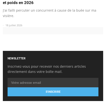
et poids en 2026
J'ai failli percuter un concurrent à cause de la buée sur ma
visière.
18 juillet 2026
NEWSLETTER
Inscrivez-vous pour recevoir nos derniers articles
directement dans votre boîte mail.
S'INSCRIRE