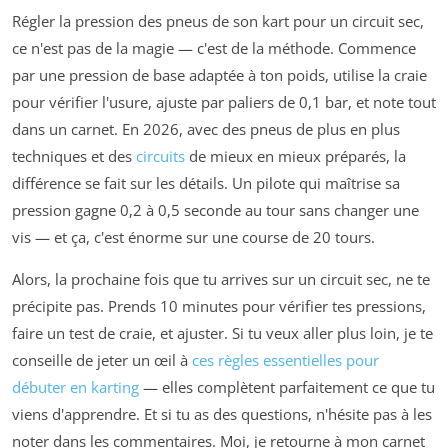
Régler la pression des pneus de son kart pour un circuit sec,
ce n'est pas de la magie — c'est de la méthode. Commence
par une pression de base adaptée à ton poids, utilise la craie
pour vérifier l'usure, ajuste par paliers de 0,1 bar, et note tout
dans un carnet. En 2026, avec des pneus de plus en plus
techniques et des
circuits
de mieux en mieux préparés, la
différence se fait sur les détails. Un pilote qui maîtrise sa
pression gagne 0,2 à 0,5 seconde au tour sans changer une
vis — et ça, c'est énorme sur une course de 20 tours.
Alors, la prochaine fois que tu arrives sur un circuit sec, ne te
précipite pas. Prends 10 minutes pour vérifier tes pressions,
faire un test de craie, et ajuster. Si tu veux aller plus loin, je te
conseille de jeter un œil à
ces règles essentielles pour
débuter en karting
— elles complètent parfaitement ce que tu
viens d'apprendre. Et si tu as des questions, n'hésite pas à les
noter dans les commentaires. Moi, je retourne à mon carnet