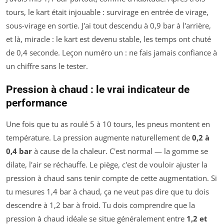
tours, le kart était injouable : survirage en entrée de virage,
sous-virage en sortie. J'ai tout descendu à 0,9 bar à l'arrière,
et là, miracle : le kart est devenu stable, les temps ont chuté
de 0,4 seconde. Leçon numéro un : ne fais jamais confiance à
un chiffre sans le tester.
Pression à chaud : le vrai indicateur de
performance
Une fois que tu as roulé 5 à 10 tours, les pneus montent en
température. La pression augmente naturellement de
0,2 à
0,4 bar
à cause de la chaleur. C'est normal — la gomme se
dilate, l'air se réchauffe. Le piège, c'est de vouloir ajuster la
pression à chaud sans tenir compte de cette augmentation. Si
tu mesures 1,4 bar à chaud, ça ne veut pas dire que tu dois
descendre à 1,2 bar à froid. Tu dois comprendre que la
pression à chaud idéale se situe généralement entre
1,2 et