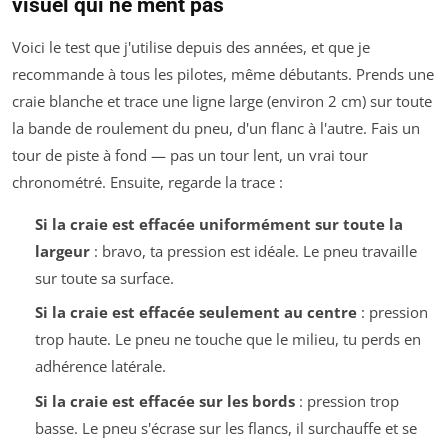
visuel qui ne ment pas
Voici le test que j'utilise depuis des années, et que je
recommande à tous les pilotes, même débutants. Prends une
craie blanche et trace une ligne large (environ 2 cm) sur toute
la bande de roulement du pneu, d'un flanc à l'autre. Fais un
tour de piste à fond — pas un tour lent, un vrai tour
chronométré. Ensuite, regarde la trace :
Si la craie est effacée uniformément sur toute la
largeur
: bravo, ta pression est idéale. Le pneu travaille
sur toute sa surface.
Si la craie est effacée seulement au centre
: pression
trop haute. Le pneu ne touche que le milieu, tu perds en
adhérence latérale.
Si la craie est effacée sur les bords
: pression trop
basse. Le pneu s'écrase sur les flancs, il surchauffe et se