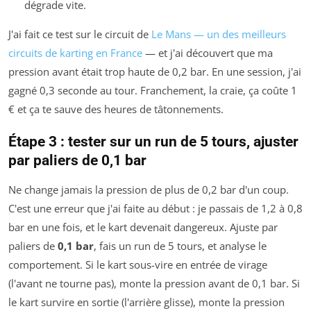
dégrade vite.
J'ai fait ce test sur le circuit de
Le Mans — un des meilleurs
circuits de karting en France
— et j'ai découvert que ma
pression avant était trop haute de 0,2 bar. En une session, j'ai
gagné 0,3 seconde au tour. Franchement, la craie, ça coûte 1
€ et ça te sauve des heures de tâtonnements.
Étape 3 : tester sur un run de 5 tours, ajuster
par paliers de 0,1 bar
Ne change jamais la pression de plus de 0,2 bar d'un coup.
C'est une erreur que j'ai faite au début : je passais de 1,2 à 0,8
bar en une fois, et le kart devenait dangereux. Ajuste par
paliers de
0,1 bar
, fais un run de 5 tours, et analyse le
comportement. Si le kart sous-vire en entrée de virage
(l'avant ne tourne pas), monte la pression avant de 0,1 bar. Si
le kart survire en sortie (l'arrière glisse), monte la pression