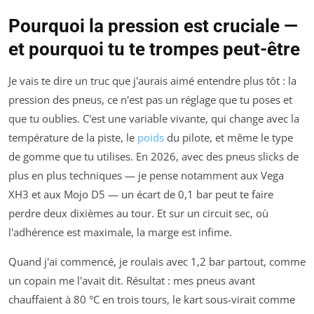
Pourquoi la pression est cruciale —
et pourquoi tu te trompes peut-être
Je vais te dire un truc que j'aurais aimé entendre plus tôt : la
pression des pneus, ce n'est pas un réglage que tu poses et
que tu oublies. C'est une variable vivante, qui change avec la
température de la piste, le
poids
du pilote, et même le type
de gomme que tu utilises. En 2026, avec des pneus slicks de
plus en plus techniques — je pense notamment aux Vega
XH3 et aux Mojo D5 — un écart de 0,1 bar peut te faire
perdre deux dixièmes au tour. Et sur un circuit sec, où
l'adhérence est maximale, la marge est infime.
Quand j'ai commencé, je roulais avec 1,2 bar partout, comme
un copain me l'avait dit. Résultat : mes pneus avant
chauffaient à 80 °C en trois tours, le kart sous-virait comme